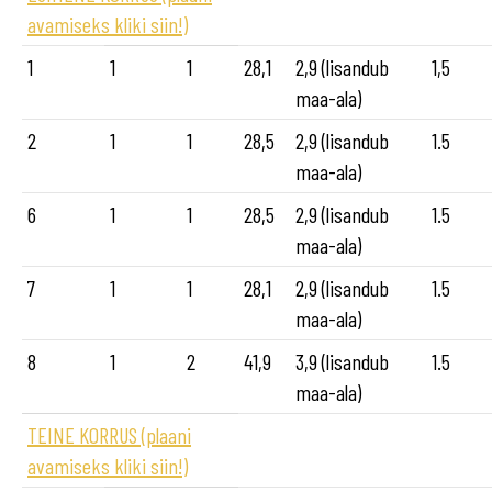
avamiseks kliki siin!)
1
1
1
28,1
2,9 (lisandub
1,5
maa-ala)
2
1
1
28,5
2,9 (lisandub
1.5
maa-ala)
6
1
1
28,5
2,9 (lisandub
1.5
maa-ala)
7
1
1
28,1
2,9 (lisandub
1.5
maa-ala)
8
1
2
41,9
3,9 (lisandub
1.5
maa-ala)
TEINE KORRUS (plaani
avamiseks kliki siin!)