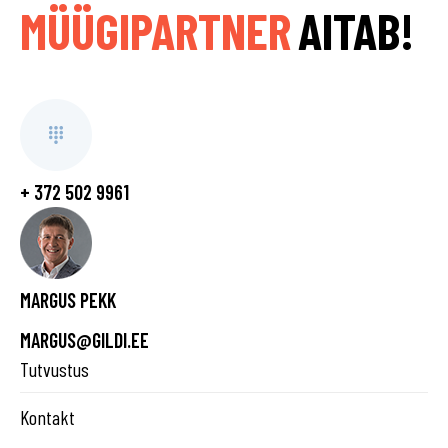
MÜÜGIPARTNER
AITAB!
+ 372 502 9961
MARGUS PEKK
MARGUS@GILDI.EE
Tutvustus
Kontakt