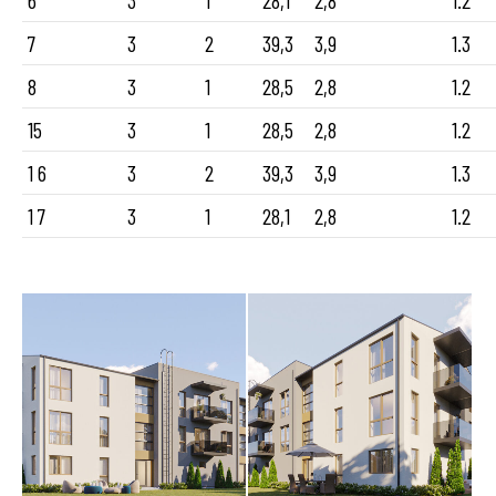
6
3
1
28,1
2,8
1.2
7
3
2
39,3
3,9
1.3
8
3
1
28,5
2,8
1.2
15
3
1
28,5
2,8
1.2
1 6
3
2
39,3
3,9
1.3
1 7
3
1
28,1
2,8
1.2