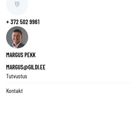
+ 372 502 9961
MARGUS PEKK
MARGUS@GILDI.EE
Tutvustus
Kontakt